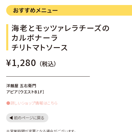
海老とモッツァレラチーズの
カルボナーラ
チリトマトソース
¥1,280
（税込）
洋麺屋 五右衛門
アピア［ウエストB1F］
●詳しいショップ情報はこちら
◀︎ 前のページに戻る
※営業時間が変更となる場合がございます。