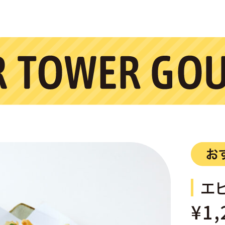
エ
¥1,