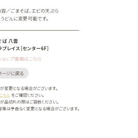
内容／ごまそば、エビの天ぷら
、うどんに変更可能です。
そば 八雲
プレイス［センター6F］
ショップ情報はこちら
のページに戻る
が変更となる場合がございます。
こちら
をご確認ください。
が品切れの際はご容赦ください。
容等は予告なく変更となる場合がございます。