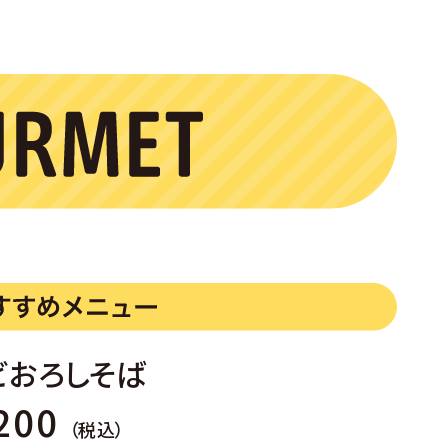
ビおろしそば
200
（税込）