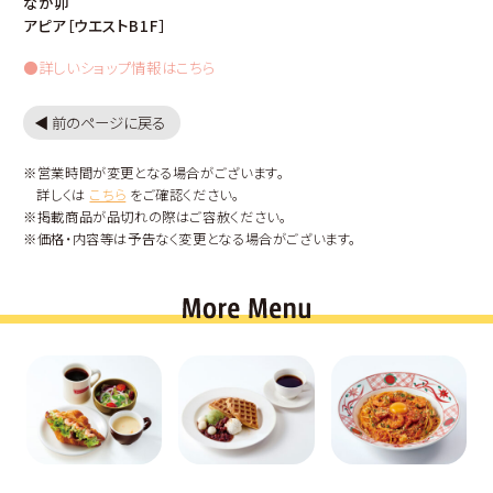
なか卯
アピア［ウエストB1F］
●詳しいショップ情報はこちら
◀︎ 前のページに戻る
※営業時間が変更となる場合がございます。
詳しくは
こちら
をご確認ください。
※掲載商品が品切れの際はご容赦ください。
※価格・内容等は予告なく変更となる場合がございます。