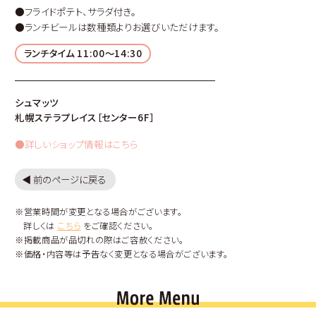
●フライドポテト、サラダ付き。
●ランチビールは数種類よりお選びいただけます。
ランチタイム 11:00〜14:30
シュマッツ
札幌ステラプレイス［センター6F］
●詳しいショップ情報はこちら
◀︎ 前のページに戻る
※営業時間が変更となる場合がございます。
詳しくは
こちら
をご確認ください。
※掲載商品が品切れの際はご容赦ください。
※価格・内容等は予告なく変更となる場合がございます。