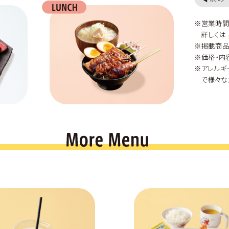
※営業時間
詳しくは
※掲載商品
※価格・内
※アレルギ
で様々な