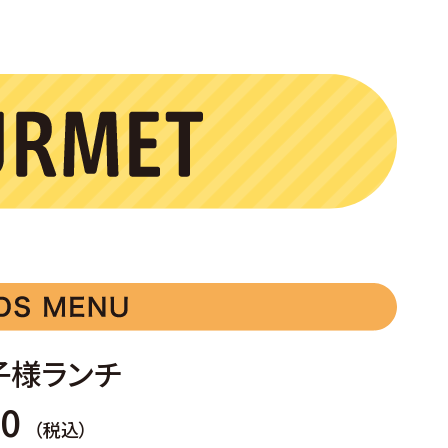
子様ランチ
90
（税込）